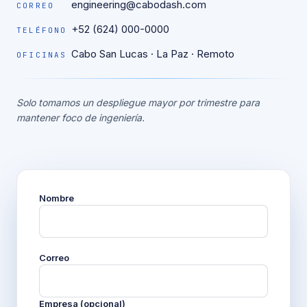
engineering@cabodash.com
CORREO
+52 (624) 000-0000
TELÉFONO
Cabo San Lucas · La Paz · Remoto
OFICINAS
Solo tomamos un despliegue mayor por trimestre para
mantener foco de ingeniería.
Nombre
Correo
Empresa (opcional)